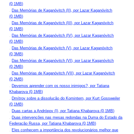
(0,1MB)
.
Das Memórias de Kaganóvitch (II), por Lazar Kaganóvitch
(0,1MB)
.
Das Memórias de Kaganóvitch (III), por Lazar Kaganóvitch
(0,1MB)
.
Das Memórias de Kaganóvitch (IV), por Lazar Kaganóvitch
(0,1MB)
.
Das Memórias de Kaganóvitch (V), por Lazar Kaganóvitch
(0,3MB)
.
Das Memórias de Kaganóvitch (VI), por Lazar Kaganóvitch
(0,2MB)
.
Das Memórias de Kaganóvitch (VII), por Lazar Kaganóvitch
(0,2MB)
.
Devemos aprender com os nosso inimigos?, por Tatiana
Khabarova (0,1MB)
.
Dmítrov sobre a dissolução do Komintern, por Kurt Gossweiler
(0,1MB)
.
Duas cartas a Andrópov (I), por Tatiana Khabarova (0,1MB)
.
Duas intervenções nas mesas redondas na Duma do Estado da
Federação Russa, por Tatiana Khabarova (0,1MB)
.
Eles conhecem a importância dos revolucionários melhor que