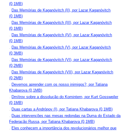
(0,1MB)
.
Das Memórias de Kaganóvitch (II), por Lazar Kaganóvitch
(0,1MB)
.
Das Memórias de Kaganóvitch (III), por Lazar Kaganóvitch
(0,1MB)
.
Das Memórias de Kaganóvitch (IV), por Lazar Kaganóvitch
(0,1MB)
.
Das Memórias de Kaganóvitch (V), por Lazar Kaganóvitch
(0,3MB)
.
Das Memórias de Kaganóvitch (VI), por Lazar Kaganóvitch
(0,2MB)
.
Das Memórias de Kaganóvitch (VII), por Lazar Kaganóvitch
(0,2MB)
.
Devemos aprender com os nosso inimigos?, por Tatiana
Khabarova (0,1MB)
.
Dmítrov sobre a dissolução do Komintern, por Kurt Gossweiler
(0,1MB)
.
Duas cartas a Andrópov (I), por Tatiana Khabarova (0,1MB)
.
Duas intervenções nas mesas redondas na Duma do Estado da
Federação Russa, por Tatiana Khabarova (0,1MB)
.
Eles conhecem a importância dos revolucionários melhor que