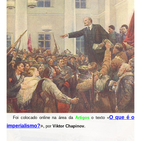
O que é o
Foi colocado online na área
da
Artigos
o texto «
imperialismo?
»,
.
por
Viktor Chapinov