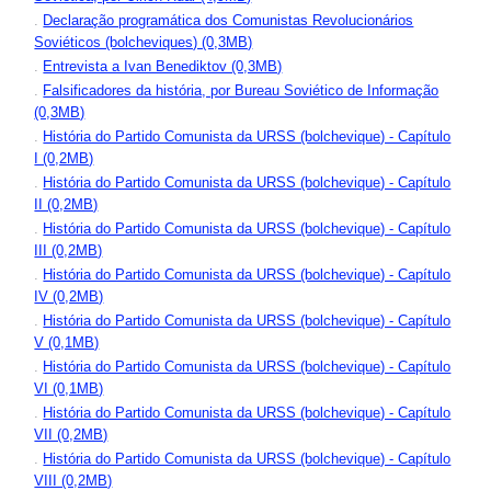
.
Declaração programática dos Comunistas Revolucionários
Soviéticos (bolcheviques) (0,3MB)
.
Entrevista a Ivan Benediktov (0,3MB)
.
Falsificadores da história, por Bureau Soviético de Informação
(0,3MB)
.
História do Partido Comunista da URSS (bolchevique) - Capítulo
I (0,2MB)
.
História do Partido Comunista da URSS (bolchevique) - Capítulo
II (0,2MB)
.
História do Partido Comunista da URSS (bolchevique) - Capítulo
III (0,2MB)
.
História do Partido Comunista da URSS (bolchevique) - Capítulo
IV (0,2MB)
.
História do Partido Comunista da URSS (bolchevique) - Capítulo
V (0,1MB)
.
História do Partido Comunista da URSS (bolchevique) - Capítulo
VI (0,1MB)
.
História do Partido Comunista da URSS (bolchevique) - Capítulo
VII (0,2MB)
.
História do Partido Comunista da URSS (bolchevique) - Capítulo
VIII (0,2MB)