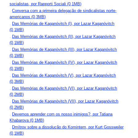
socialistas, por Rapporti Sociali (0,1MB)
.
Conversa com a primeira delegação de sindicalistas norte-
americanos (0,3MB)
.
Das Memórias de Kaganóvitch (I), por Lazar Kaganóvitch
(0,1MB)
.
Das Memórias de Kaganóvitch (II), por Lazar Kaganóvitch
(0,1MB)
.
Das Memórias de Kaganóvitch (III), por Lazar Kaganóvitch
(0,1MB)
.
Das Memórias de Kaganóvitch (IV), por Lazar Kaganóvitch
(0,1MB)
.
Das Memórias de Kaganóvitch (V), por Lazar Kaganóvitch
(0,3MB)
.
Das Memórias de Kaganóvitch (VI), por Lazar Kaganóvitch
(0,2MB)
.
Das Memórias de Kaganóvitch (VII), por Lazar Kaganóvitch
(0,2MB)
.
Devemos aprender com os nosso inimigos?, por Tatiana
Khabarova (0,1MB)
.
Dmítrov sobre a dissolução do Komintern, por Kurt Gossweiler
(0,1MB)