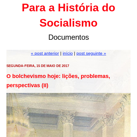
Para a História do
Socialismo
Documentos
« post anterior
|
início
|
post seguinte »
SEGUNDA-FEIRA, 15 DE MAIO DE 2017
O bolchevismo hoje: lições, problemas,
perspectivas (II)